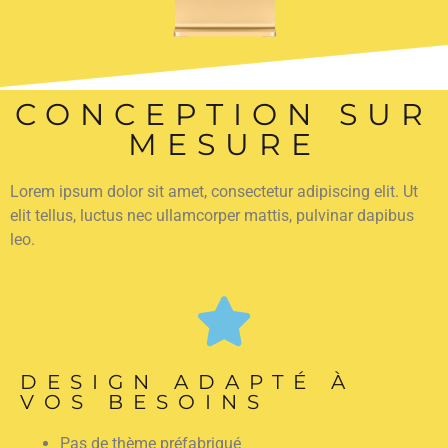
CONCEPTION SUR
MESURE
Lorem ipsum dolor sit amet, consectetur adipiscing elit. Ut
elit tellus, luctus nec ullamcorper mattis, pulvinar dapibus
leo.
DESIGN ADAPTÉ À
VOS BESOINS
Pas de thème préfabriqué