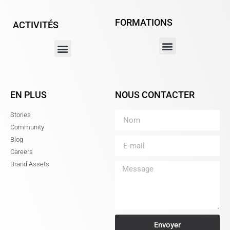
FORMATIONS
ACTIVITÉS
EN PLUS
NOUS CONTACTER
Stories
Community
Blog
Careers
Brand Assets
Envoyer