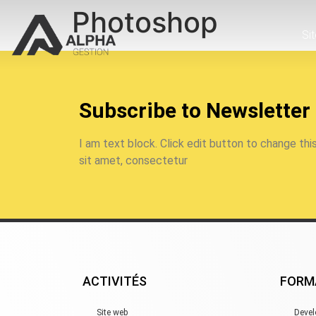
Photoshop
Si
Subscribe to Newsletter
I am text block. Click edit button to change thi
sit amet, consectetur
ACTIVITÉS
FORM
Site web
Deve