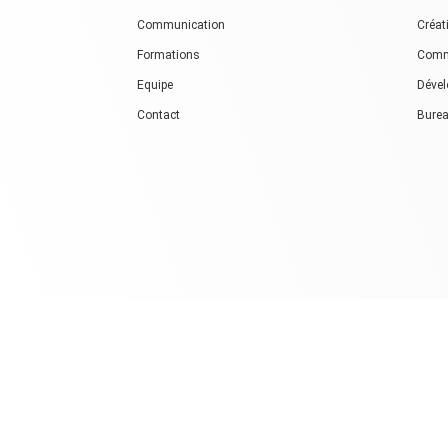
Communication
Créat
Formations
Comm
Equipe
Dével
Contact
Burea