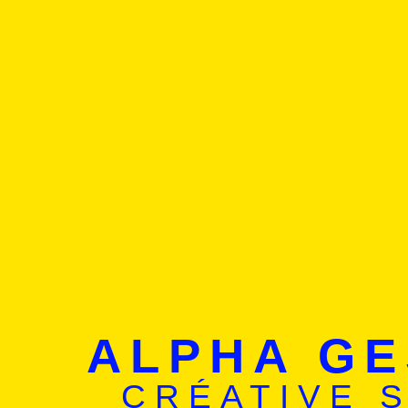
ALPHA GE
CRÉATIVE 